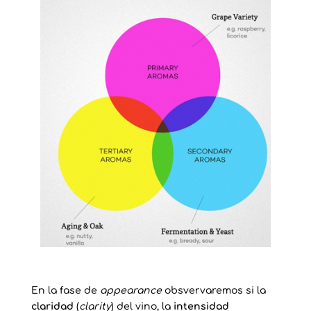
En la fase de
appearance
obsvervaremos si la
claridad
(
clarity
) del vino, la
intensidad