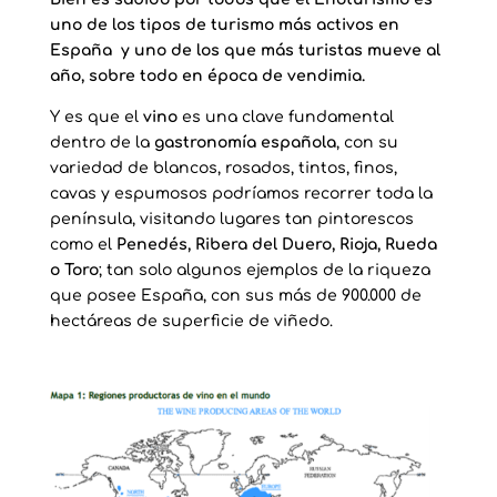
uno de los tipos de turismo más activos en
España y uno de los que más turistas mueve al
año, sobre todo en época de vendimia.
Y es que el
vino
es una clave fundamental
dentro de la
gastronomía española
, con su
variedad de blancos, rosados, tintos, finos,
cavas y espumosos podríamos recorrer toda la
península, visitando lugares tan pintorescos
como el
Penedés, Ribera del Duero, Rioja, Rueda
o Toro
; tan solo algunos ejemplos de la riqueza
que posee España, con sus más de 900.000 de
hectáreas de superficie de viñedo.