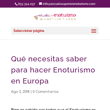
633 324 037
info@escuelasuperiorenoturismo.com
Seleccionar página
Qué necesitas saber
para hacer Enoturismo
en Europa
Ago 3, 2018
|
0 Comentarios
Bien es sabido por todos que el Enoturismo es