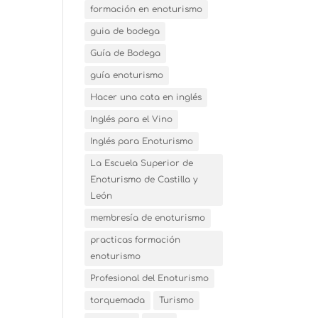
formación en enoturismo
guia de bodega
Guía de Bodega
guía enoturismo
Hacer una cata en inglés
Inglés para el Vino
Inglés para Enoturismo
La Escuela Superior de
Enoturismo de Castilla y
León
membresía de enoturismo
practicas formación
enoturismo
Profesional del Enoturismo
torquemada
Turismo