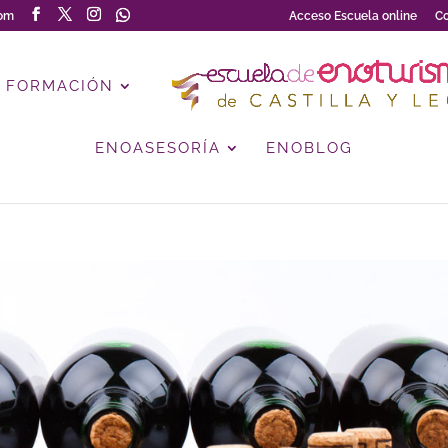
com
Acceso Escuela online
Co
FORMACIÓN
ENOASESORÍA
ENOBLOG