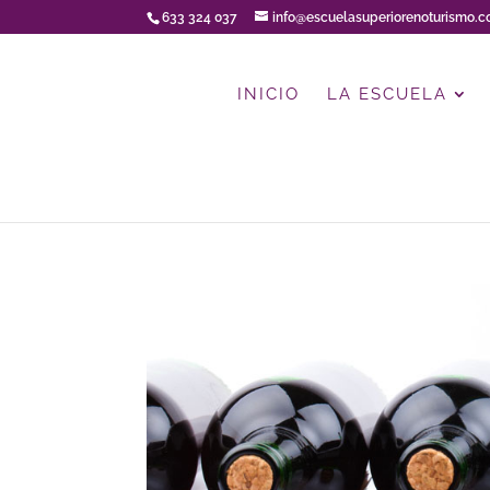
633 324 037
info@escuelasuperiorenoturismo.
INICIO
LA ESCUELA