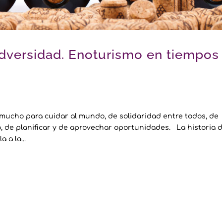
dversidad. Enoturismo en tiempos
 mucho para cuidar al mundo, de solidaridad entre todos, de
ro, de planificar y de aprovechar oportunidades. La historia d
 a la...