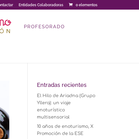
ntactar
Entidades Colaboradoras
0 elementos
PROFESORADO
Entradas recientes
El Hilo de Ariadna (Grupo
Yllera): un viaje
enoturístico
multisensorial
10 años de enoturismo, X
Promoción de la ESE