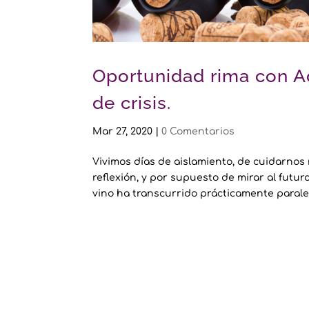
Oportunidad rima con A
de crisis.
Mar 27, 2020
|
0 Comentarios
Vivimos días de aislamiento, de cuidarnos
reflexión, y por supuesto de mirar al futu
vino ha transcurrido prácticamente paralela